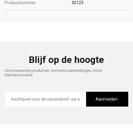
Productnummer
30123
Blijf op de hoogte
Onze nieuwste producten, De beste aanbiedingen, Extra
klantenvoordeel
E-
mailadres
Aanmelden