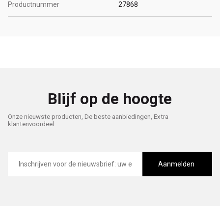
Productnummer
27868
Blijf op de hoogte
Onze nieuwste producten, De beste aanbiedingen, Extra
klantenvoordeel
E-
mailadres
Aanmelden