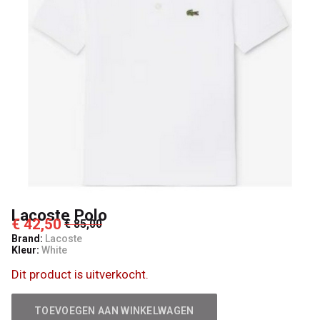
Lacoste Polo
€ 42,50
€ 85,00
Brand:
Lacoste
Kleur:
White
Dit product is uitverkocht.
TOEVOEGEN AAN WINKELWAGEN