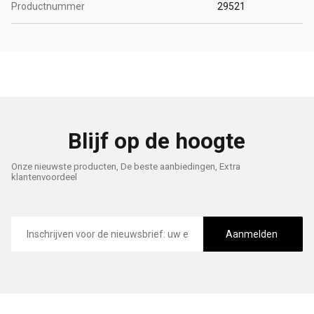
Productnummer
29521
Blijf op de hoogte
Onze nieuwste producten, De beste aanbiedingen, Extra
klantenvoordeel
E-
mailadres
Aanmelden