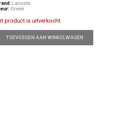
rand:
Lacoste
leur:
Green
it product is uitverkocht.
TOEVOEGEN AAN WINKELWAGEN