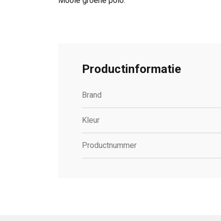
Mooie groene polo.
Productinformatie
Brand
Kleur
Productnummer