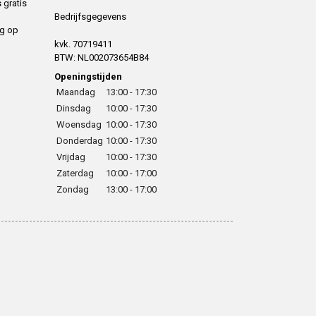
 gratis
Bedrijfsgegevens
ng op
kvk. 70719411
BTW: NL002073654B84
Openingstijden
Maandag
13:00 - 17:30
Dinsdag
10:00 - 17:30
Woensdag
10:00 - 17:30
Donderdag
10:00 - 17:30
Vrijdag
10:00 - 17:30
Zaterdag
10:00 - 17:00
Zondag
13:00 - 17:00