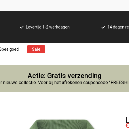
Levertijd 1-2 werkdagen
14 dagen re
Speelgoed
Sale
Actie: Gratis verzending
r nieuwe collectie. Voer bij het afrekenen couponcode "FREESH
€