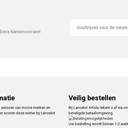
E-
mailadres
Extra klantenvoordeel
matie
Veilig bestellen
t seizoen van mooie merken en
Bij Lancelot 4 Kids rekent u af via o
an scoren deze winter bij Lancelot
beveligde betaalomgeving.
Uw bestelling wordt binnen 1-2 we