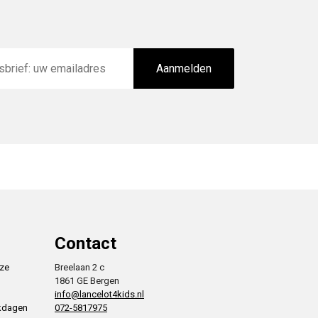
Aanmelden
Contact
nze
Breelaan 2 c
1861 GE Bergen
info@lancelot4kids.nl
rkdagen
072-5817975