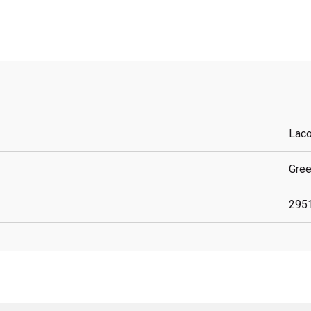
Lac
Gre
295