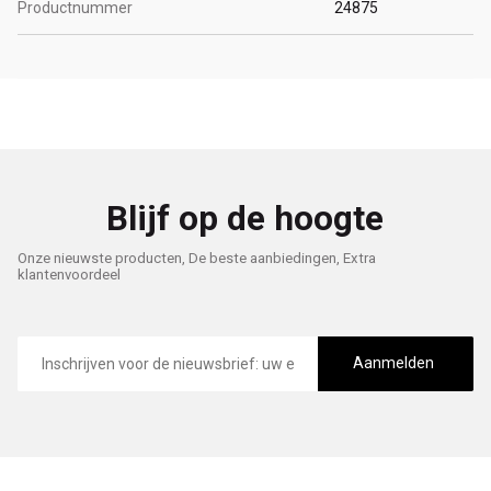
Productnummer
24875
Blijf op de hoogte
Onze nieuwste producten, De beste aanbiedingen, Extra
klantenvoordeel
E-
mailadres
Aanmelden