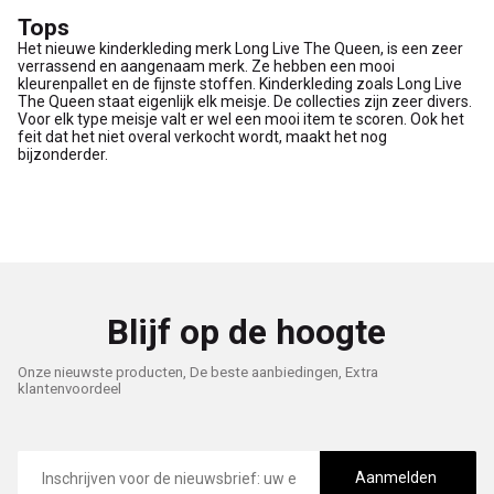
Tops
Het nieuwe kinderkleding merk Long Live The Queen, is een zeer
verrassend en aangenaam merk. Ze hebben een mooi
kleurenpallet en de fijnste stoffen. Kinderkleding zoals Long Live
The Queen staat eigenlijk elk meisje. De collecties zijn zeer divers.
Voor elk type meisje valt er wel een mooi item te scoren. Ook het
feit dat het niet overal verkocht wordt, maakt het nog
bijzonderder.
Blijf op de hoogte
Onze nieuwste producten, De beste aanbiedingen, Extra
klantenvoordeel
E-
mailadres
Aanmelden