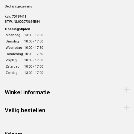
Bedrijfsgegevens
kvk. 70719411
BTW: NL002073654B84
Openingstijden
Maandag
13:00 - 17:30
Dinsdag
10:00 - 17:30
Woensdag
10:00 - 17:30
Donderdag
10:00 - 17:30
Vrijdag
10:00 - 17:30
Zaterdag
10:00 - 17:00
Zondag
13:00 - 17:00
Winkel informatie
Veilig bestellen