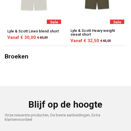
Sale
Sale
Lyle & Scott Heavy weight
Lyle & Scott Linen blend short
sweat short
Vanaf € 30,00
€ 60,00
Vanaf € 32,50
€ 65,00
Broeken
Blijf op de hoogte
Onze nieuwste producten, De beste aanbiedingen, Extra
klantenvoordeel