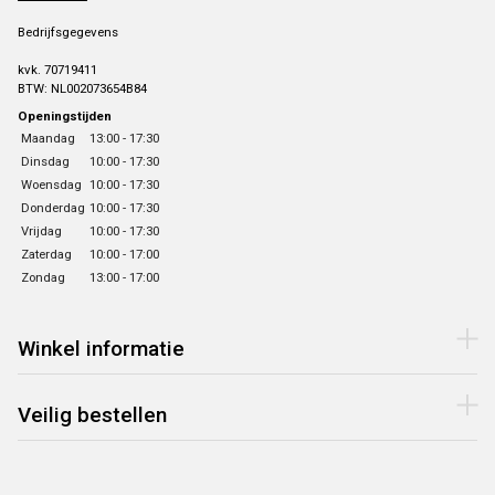
Bedrijfsgegevens
kvk. 70719411
BTW: NL002073654B84
Openingstijden
Maandag
13:00 - 17:30
Dinsdag
10:00 - 17:30
Woensdag
10:00 - 17:30
Donderdag
10:00 - 17:30
Vrijdag
10:00 - 17:30
Zaterdag
10:00 - 17:00
Zondag
13:00 - 17:00
Winkel informatie
Veilig bestellen