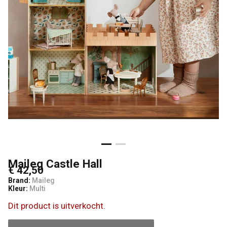
Maileg Castle Hall
€ 42,50
Brand:
Maileg
Kleur:
Multi
Dit product is uitverkocht.