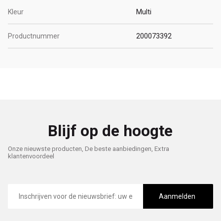
Kleur
Multi
Productnummer
200073392
Blijf op de hoogte
Onze nieuwste producten, De beste aanbiedingen, Extra
klantenvoordeel
E-
mailadres
Aanmelden