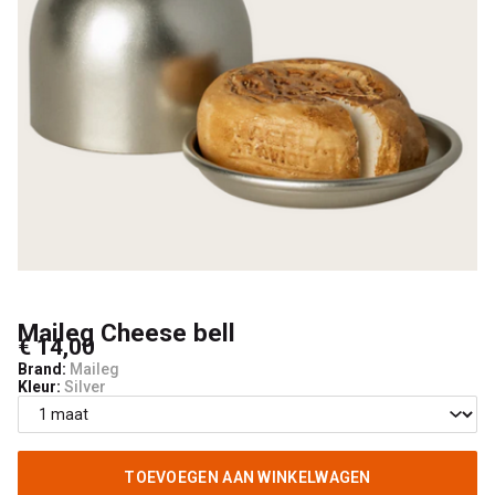
Maileg Cheese bell
€ 14,00
Brand:
Maileg
Kleur:
Silver
TOEVOEGEN AAN WINKELWAGEN