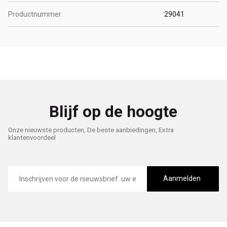
Productnummer
29041
Blijf op de hoogte
Onze nieuwste producten, De beste aanbiedingen, Extra
klantenvoordeel
E-
mailadres
Aanmelden