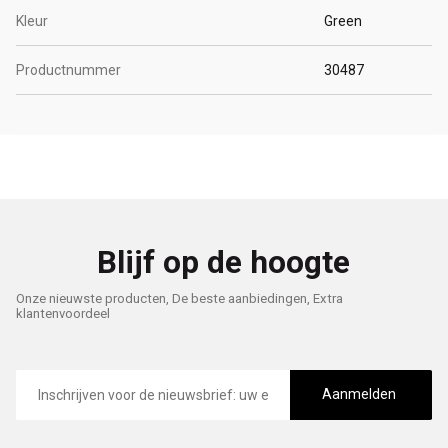
Kleur
Green
Productnummer
30487
Blijf op de hoogte
Onze nieuwste producten, De beste aanbiedingen, Extra
klantenvoordeel
E-
mailadres
Aanmelden