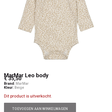
MarMar Leo body
€ 35,50
Brand:
MarMar
Kleur:
Beige
Dit product is uitverkocht.
TOEVOEGEN AAN WINKELWAGEN