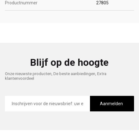
Productnummer
27805
Blijf op de hoogte
Onze nieuwste producten, De beste aanbiedingen, Extra
klantenvoordeel
E-
mailadres
Aanmelden