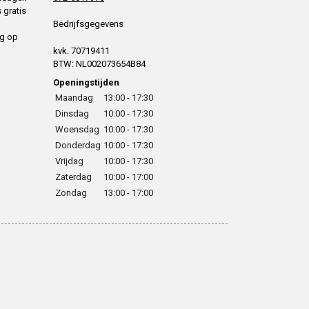
 gratis
Bedrijfsgegevens
ng op
kvk. 70719411
BTW: NL002073654B84
Openingstijden
Maandag
13:00 - 17:30
Dinsdag
10:00 - 17:30
Woensdag
10:00 - 17:30
Donderdag
10:00 - 17:30
Vrijdag
10:00 - 17:30
Zaterdag
10:00 - 17:00
Zondag
13:00 - 17:00