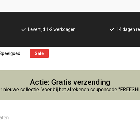
Levertijd 1-2 werkdagen
14 dagen re
Speelgoed
Sale
Actie: Gratis verzending
r nieuwe collectie. Voer bij het afrekenen couponcode "FREESH
taten