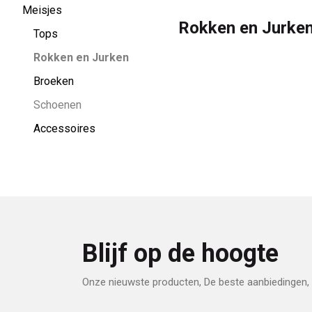
4
Meisjes
Rokken en Jurke
Kids
Tops
Rokken en Jurken
Broeken
Schoenen
Accessoires
Blijf op de hoogte
Onze nieuwste producten, De beste aanbiedingen, 