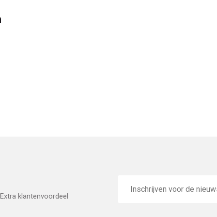
n
E-
mailadres
Extra klantenvoordeel