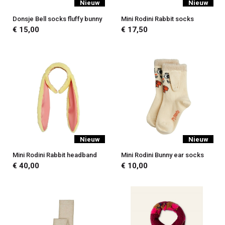
Nieuw
Nieuw
Donsje Bell socks fluffy bunny
Mini Rodini Rabbit socks
€ 15,00
€ 17,50
Nieuw
Nieuw
Mini Rodini Rabbit headband
Mini Rodini Bunny ear socks
€ 40,00
€ 10,00