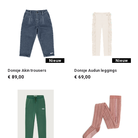
Nieuw
Nieuw
Donsje Akin trousers
Donsje Audun leggings
€ 89,00
€ 69,00