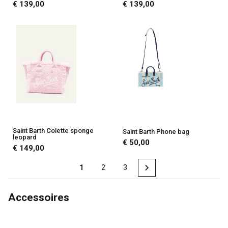
€ 139,00
€ 139,00
Saint Barth Colette sponge
Saint Barth Phone bag
leopard
€ 50,00
€ 149,00
1
2
3
Accessoires