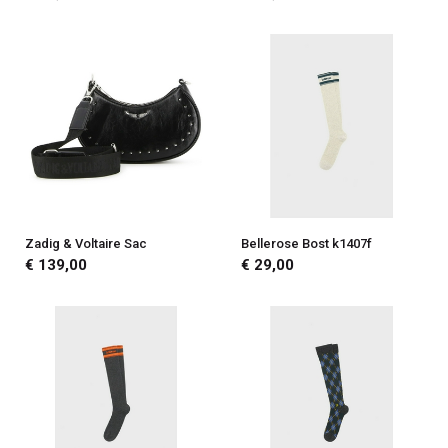
Zadig & Voltaire Sac
Bellerose Bost k1407f
€ 139,00
€ 29,00