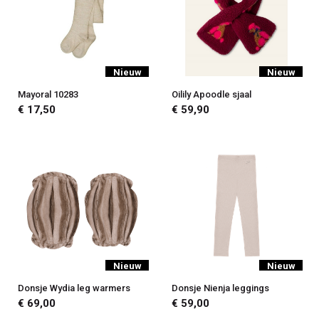
Nieuw
Nieuw
Mayoral 10283
Oilily Apoodle sjaal
€ 17,50
€ 59,90
Nieuw
Nieuw
Donsje Wydia leg warmers
Donsje Nienja leggings
€ 69,00
€ 59,00