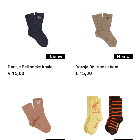
Nieuw
Nieuw
Donsje Bell socks koala
Donsje Bell socks bear
€ 15,00
€ 15,00