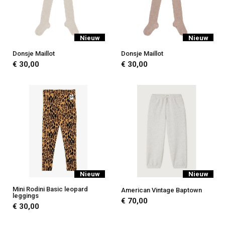
Nieuw
Nieuw
Donsje Maillot
Donsje Maillot
€ 30,00
€ 30,00
Nieuw
Nieuw
Mini Rodini Basic leopard
American Vintage Baptown
leggings
€ 70,00
€ 30,00