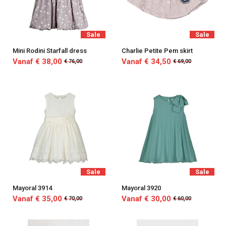
Sale
Sale
Mini Rodini Starfall dress
Charlie Petite Pem skirt
Vanaf € 38,00
Vanaf € 34,50
€ 76,00
€ 69,00
Sale
Sale
Mayoral 3914
Mayoral 3920
Vanaf € 35,00
Vanaf € 30,00
€ 70,00
€ 60,00