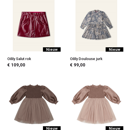
Nieuw
Nieuw
Oilily Salut rok
Oilily Doulouse jurk
€ 109,00
€ 99,00
Nieuw
Nieuw