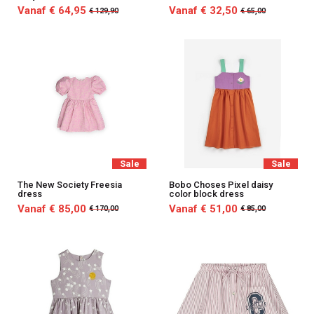
Vanaf € 64,95
Vanaf € 32,50
€ 129,90
€ 65,00
Sale
Sale
The New Society Freesia
Bobo Choses Pixel daisy
dress
color block dress
Vanaf € 85,00
Vanaf € 51,00
€ 170,00
€ 85,00