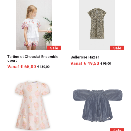
Sale
Sale
Tartine et Chocolat Ensemble
Bellerose Hazer
court
Vanaf € 49,50
€ 99,00
Vanaf € 65,00
€ 130,00
Sale