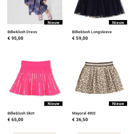
Nieuw
Nieuw
Billieblush Dress
Billieblush Longsleeve
€ 95,00
€ 59,00
Nieuw
Nieuw
Billieblush Skirt
Mayoral 4903
€ 65,00
€ 36,50