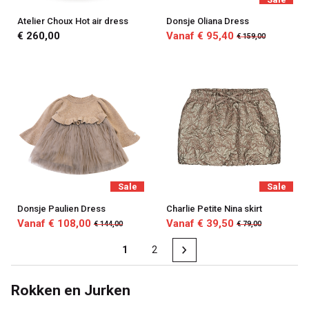
Atelier Choux Hot air dress
Donsje Oliana Dress
€ 260,00
Vanaf € 95,40
€ 159,00
Sale
Sale
Donsje Paulien Dress
Charlie Petite Nina skirt
Vanaf € 108,00
Vanaf € 39,50
€ 144,00
€ 79,00
1
2
Rokken en Jurken