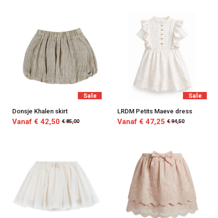
Sale
Sale
Donsje Khalen skirt
LRDM Petits Maeve dress
Vanaf € 42,50
Vanaf € 47,25
€ 85,00
€ 94,50