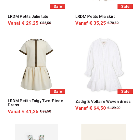
Sale
Sale
LRDM Petits Julie tutu
LRDM Petits Mia skirt
Vanaf € 29,25
Vanaf € 35,25
€ 58,50
€ 70,50
Sale
Sale
LRDM Petits Faigy Two-Piece
Zadig & Voltaire Woven dress
Dress
Vanaf € 64,50
€ 129,00
Vanaf € 41,25
€ 82,50