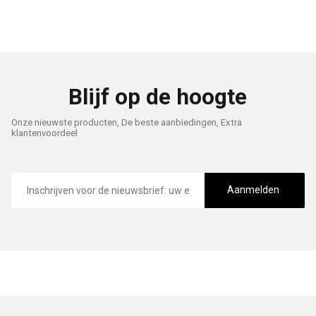
Blijf op de hoogte
Onze nieuwste producten, De beste aanbiedingen, Extra
klantenvoordeel
E-
mailadres
Aanmelden