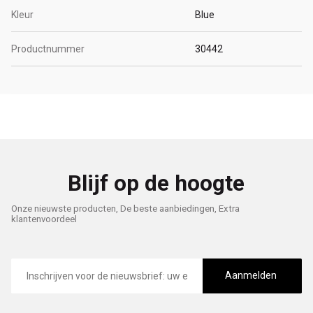
Kleur
Blue
Productnummer
30442
Blijf op de hoogte
Onze nieuwste producten, De beste aanbiedingen, Extra
klantenvoordeel
E-
mailadres
Aanmelden