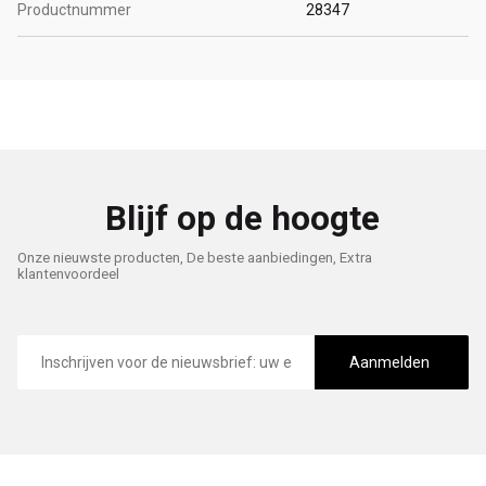
Productnummer
28347
Blijf op de hoogte
Onze nieuwste producten, De beste aanbiedingen, Extra
klantenvoordeel
E-
mailadres
Aanmelden