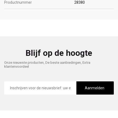
Productnummer
28380
Blijf op de hoogte
Onze nieuwste producten, De beste aanbiedingen, Extra
klantenvoordeel
E-
mailadres
Aanmelden