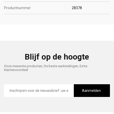
Productnummer
28378
Blijf op de hoogte
Onze nieuwste producten, De beste aanbiedingen, Extra
klantenvoordeel
E-
mailadres
Aanmelden