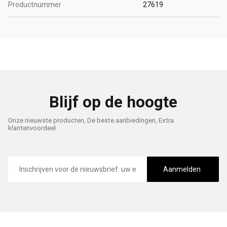
Productnummer
27619
Blijf op de hoogte
Onze nieuwste producten, De beste aanbiedingen, Extra
klantenvoordeel
E-
mailadres
Aanmelden