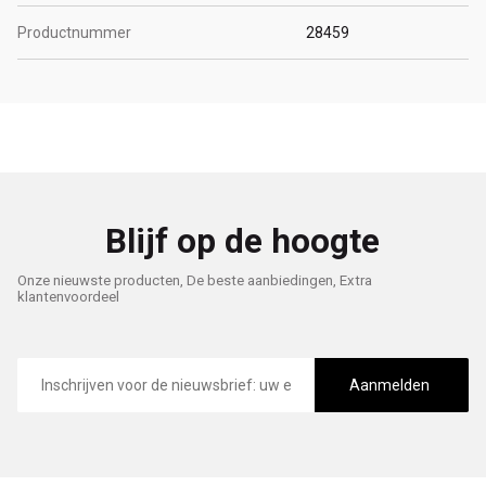
Productnummer
28459
Blijf op de hoogte
Onze nieuwste producten, De beste aanbiedingen, Extra
klantenvoordeel
E-
mailadres
Aanmelden