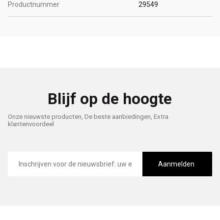
Productnummer
29549
Blijf op de hoogte
Onze nieuwste producten, De beste aanbiedingen, Extra
klantenvoordeel
E-
mailadres
Aanmelden