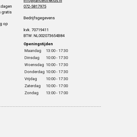
info@lancelot4kids.nl
rkdagen
072-5817975
 gratis
Bedrijfsgegevens
ng op
kvk. 70719411
BTW: NL002073654B84
Openingstijden
Maandag
13:00 - 17:30
Dinsdag
10:00 - 17:30
Woensdag
10:00 - 17:30
Donderdag
10:00 - 17:30
Vrijdag
10:00 - 17:30
Zaterdag
10:00 - 17:00
Zondag
13:00 - 17:00