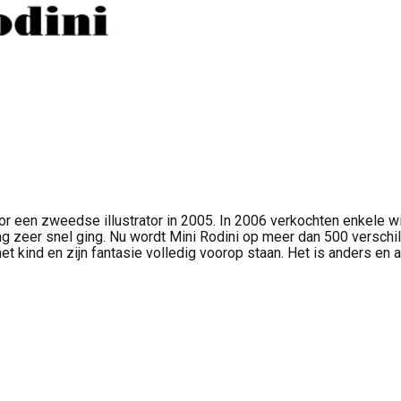
or een zweedse illustrator in 2005. In 2006 verkochten enkele w
ing zeer snel ging. Nu wordt Mini Rodini op meer dan 500 versch
t kind en zijn fantasie volledig voorop staan. Het is anders en apa