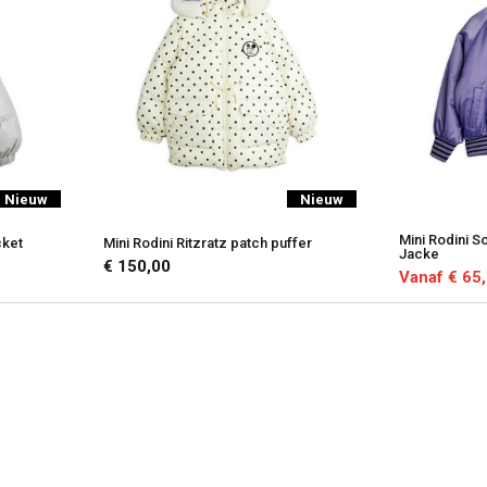
Nieuw
Nieuw
Mini Rodini S
cket
Mini Rodini Ritzratz patch puffer
Jacke
€ 150,00
Vanaf € 65