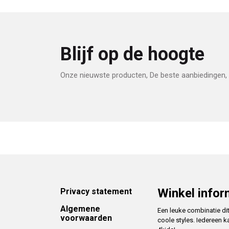
Blijf op de hoogte
Onze nieuwste producten, De beste aanbiedingen, 
Footer
Winkel infor
Privacy statement
Algemene
Een leuke combinatie di
voorwaarden
coole styles. Iedereen k