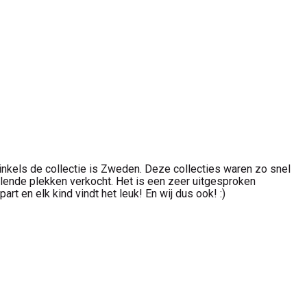
inkels de collectie is Zweden. Deze collecties waren zo snel
illende plekken verkocht. Het is een zeer uitgesproken
rt en elk kind vindt het leuk! En wij dus ook! :)