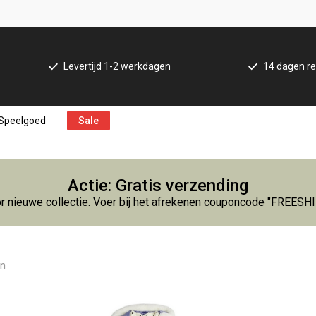
Levertijd 1-2 werkdagen
14 dagen re
Speelgoed
Sale
Actie: Gratis verzending
r nieuwe collectie. Voer bij het afrekenen couponcode "FREESH
en