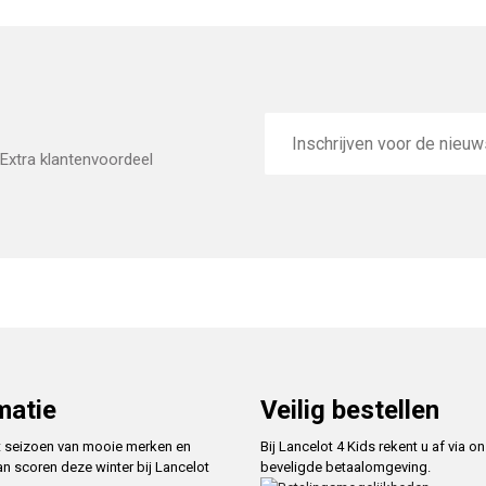
E-
mailadres
Extra klantenvoordeel
matie
Veilig bestellen
t seizoen van mooie merken en
Bij Lancelot 4 Kids rekent u af via o
an scoren deze winter bij Lancelot
beveligde betaalomgeving.