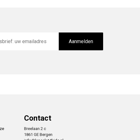
Aanmelden
Contact
nze
Breelaan 2 c
1861 GE Bergen