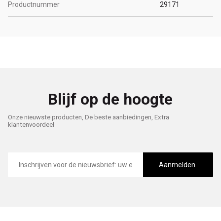
Productnummer
29171
Blijf op de hoogte
Onze nieuwste producten, De beste aanbiedingen, Extra
klantenvoordeel
E-
mailadres
Aanmelden