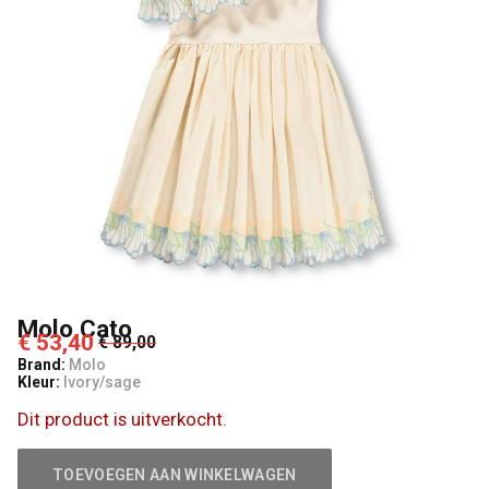
Molo Cato
€ 53,40
€ 89,00
Brand:
Molo
Kleur:
Ivory/sage
Dit product is uitverkocht.
TOEVOEGEN AAN WINKELWAGEN