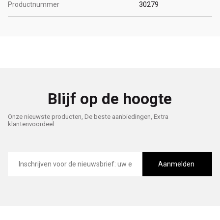
Productnummer
30279
Blijf op de hoogte
Onze nieuwste producten, De beste aanbiedingen, Extra
klantenvoordeel
E-
mailadres
Aanmelden