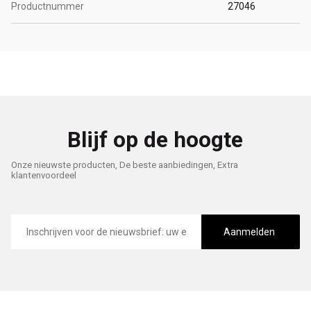
Productnummer
27046
Blijf op de hoogte
Onze nieuwste producten, De beste aanbiedingen, Extra
klantenvoordeel
E-
mailadres
Aanmelden