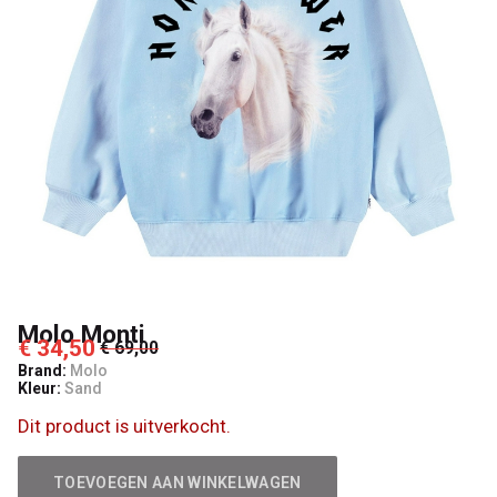
Molo Monti
€ 34,50
€ 69,00
Brand:
Molo
Kleur:
Sand
Dit product is uitverkocht.
TOEVOEGEN AAN WINKELWAGEN