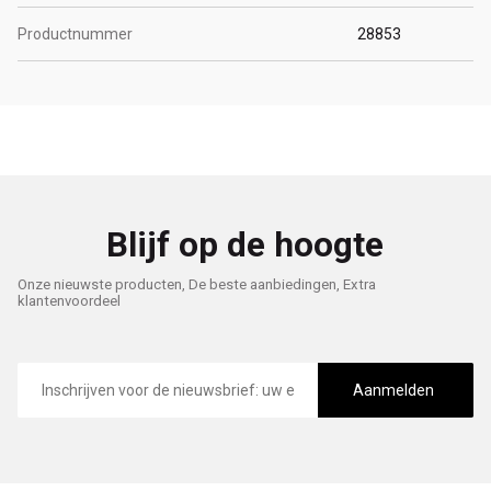
Productnummer
28853
Blijf op de hoogte
Onze nieuwste producten, De beste aanbiedingen, Extra
klantenvoordeel
E-
mailadres
Aanmelden