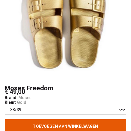
Moses Freedom
€ 49,00
Brand:
Moses
Kleur:
Gold
TOEVOEGEN AAN WINKELWAGEN