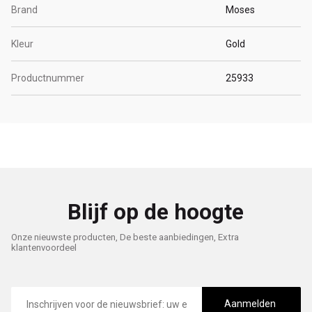
Brand
Moses
Kleur
Gold
Productnummer
25933
Blijf op de hoogte
Onze nieuwste producten, De beste aanbiedingen, Extra
klantenvoordeel
E-
mailadres
Aanmelden