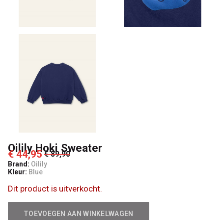
Oilily Hoki Sweater
€ 44,95
€ 89,90
Brand:
Oilily
Kleur:
Blue
Dit product is uitverkocht.
TOEVOEGEN AAN WINKELWAGEN