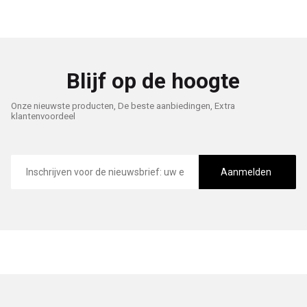
Blijf op de hoogte
Onze nieuwste producten, De beste aanbiedingen, Extra
klantenvoordeel
E-
mailadres
Aanmelden