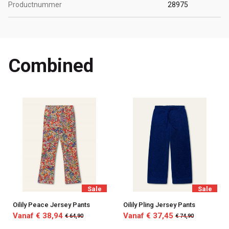
Productnummer
28975
Combined
Sale
Sale
Oilily Peace Jersey Pants
Oilily Pling Jersey Pants
Vanaf € 38,94
Vanaf € 37,45
€ 64,90
€ 74,90