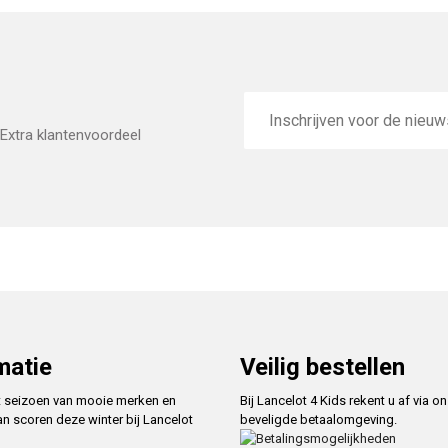
E-
mailadres
Extra klantenvoordeel
matie
Veilig bestellen
t seizoen van mooie merken en
Bij Lancelot 4 Kids rekent u af via o
an scoren deze winter bij Lancelot
beveligde betaalomgeving.