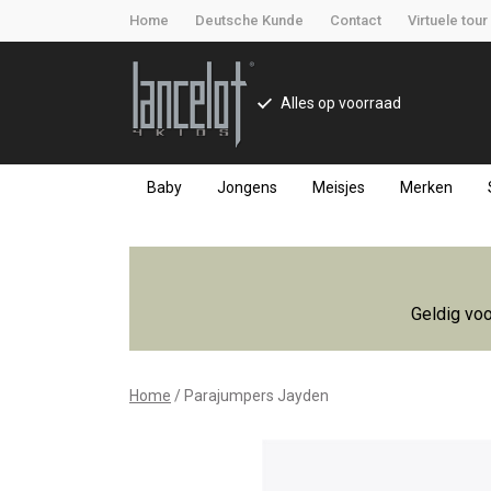
Home
Deutsche Kunde
Contact
Virtuele tour
Alles op voorraad
Baby
Jongens
Meisjes
Merken
Parajumpers
Jayden
Geldig voo
-
Lancelot
Home
Parajumpers Jayden
4