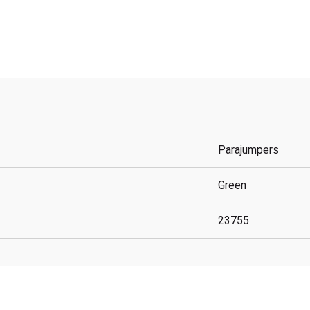
Parajumpers
Green
23755