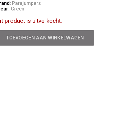
rand:
Parajumpers
leur:
Green
it product is uitverkocht.
TOEVOEGEN AAN WINKELWAGEN