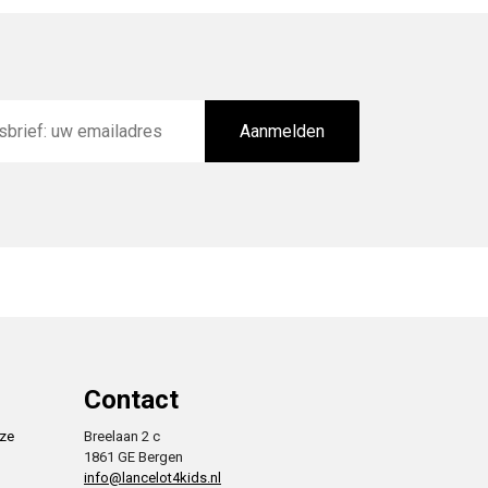
Aanmelden
Contact
nze
Breelaan 2 c
1861 GE Bergen
info@lancelot4kids.nl