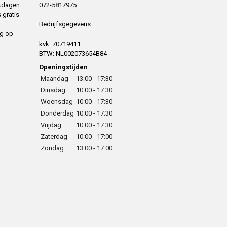
rkdagen
072-5817975
 gratis
Bedrijfsgegevens
ng op
kvk. 70719411
BTW: NL002073654B84
Openingstijden
Maandag
13:00 - 17:30
Dinsdag
10:00 - 17:30
Woensdag
10:00 - 17:30
Donderdag
10:00 - 17:30
Vrijdag
10:00 - 17:30
Zaterdag
10:00 - 17:00
Zondag
13:00 - 17:00