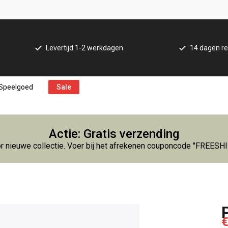
Levertijd 1-2 werkdagen
14 dagen re
Speelgoed
Sale
Actie: Gratis verzending
r nieuwe collectie. Voer bij het afrekenen couponcode "FREESH
€