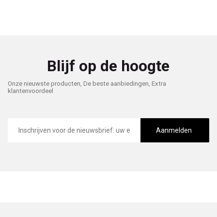
Blijf op de hoogte
Onze nieuwste producten, De beste aanbiedingen, Extra
klantenvoordeel
E-
mailadres
Aanmelden