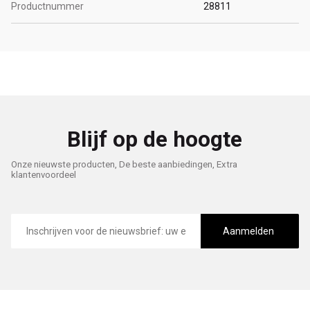
Productnummer
28811
Blijf op de hoogte
Onze nieuwste producten, De beste aanbiedingen, Extra
klantenvoordeel
E-
mailadres
Aanmelden