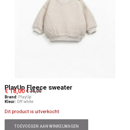
PlayUp Fleece sweater
€ 18,00
€ 36,00
Brand:
PlayUp
Kleur:
Off white
Dit product is uitverkocht.
TOEVOEGEN AAN WINKELWAGEN