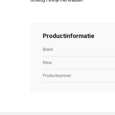
Schattig t shirtje met krabben.
Productinformatie
Brand
Kleur
Productnummer