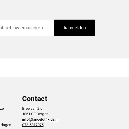
Aanmelden
Contact
nze
Breelaan 2 c
1861 GE Bergen
info@lancelot4kids.nl
rkdagen
072-5817975