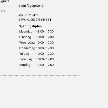
 gratis
Bedrijfsgegevens
ng op
kvk. 70719411
BTW: NL002073654B84
Openingstijden
Maandag
13:00 - 17:30
Dinsdag
10:00 - 17:30
Woensdag
10:00 - 17:30
Donderdag
10:00 - 17:30
Vrijdag
10:00 - 17:30
Zaterdag
10:00 - 17:00
Zondag
13:00 - 17:00