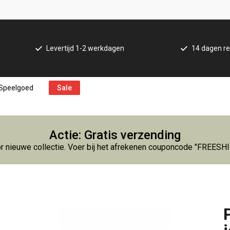
Levertijd 1-2 werkdagen
14 dagen re
Speelgoed
Sale
Actie: Gratis verzending
r nieuwe collectie. Voer bij het afrekenen couponcode "FREESH