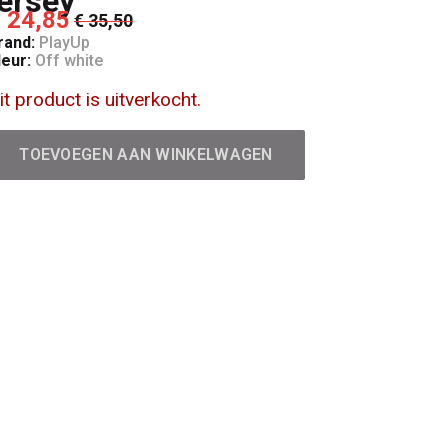
jersey
 24,85
€ 35,50
rand:
PlayUp
leur:
Off white
it product is uitverkocht.
TOEVOEGEN AAN WINKELWAGEN