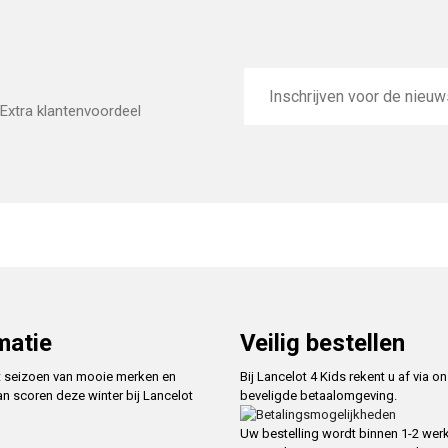
E-
mailadres
Extra klantenvoordeel
matie
Veilig bestellen
t seizoen van mooie merken en
Bij Lancelot 4 Kids rekent u af via o
an scoren deze winter bij Lancelot
beveligde betaalomgeving.
Uw bestelling wordt binnen 1-2 we