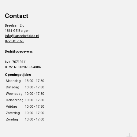
Contact
Breelaan 2 c
1861 GE Bergen
info@lancelot4kids.nl
072-5817975
Bedrijfsgegevens
kvk. 70719411
BTW: NL002073654B84
Openingstijden
Maandag
13:00 - 17:30
Dinsdag
10:00 - 17:30
Woensdag
10:00 - 17:30
Donderdag
10:00 - 17:30
Vrijdag
10:00 - 17:30
Zaterdag
10:00 - 17:00
Zondag
13:00 - 17:00