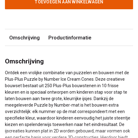
TOEVOEGEN AAN WINKELWAGEN
Omschrijving
Productinformatie
Omschrijving
Ontdek een vrolijke combinatie van puzzelen en bouwen met de
Plus-Plus Puzzle by Number Ice Cream Cones. Deze creatieve
bouwset bestaat uit 250 Plus-Plus bouwstenen in 10 frisse
kleuren en is speciaal ontworpen om kinderen stap voor stap te
laten bouwen aan twee grote, kleurrijke ijsjes. Dankzij de
meegeleverde Puzzle by Number-mat is het bouwen extra
overzichtelijk: elk nummer op de mat correspondeert met een
specifieke kleur, waardoor kinderen eenvoudig het juiste steentje
kiezen en spelenderwijs toewerken naar het eindresultaat. De
ijscreaties kunnen plat in 2D worden gebouwd, maar vormen ook
een perfecte basis voor verdere 3D-constructies. Hierdoor biedt