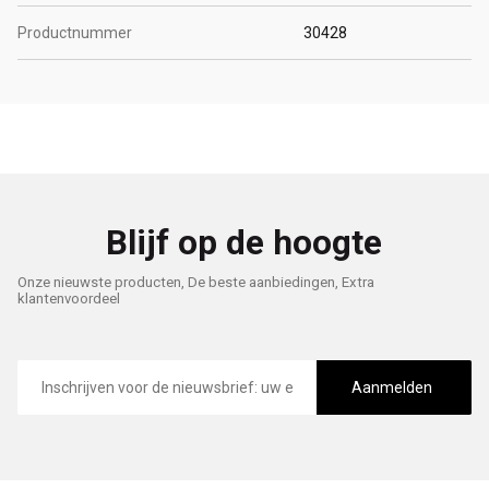
Productnummer
30428
Blijf op de hoogte
Onze nieuwste producten, De beste aanbiedingen, Extra
klantenvoordeel
E-
mailadres
Aanmelden