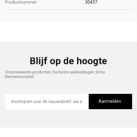
Productnummer
30437
Blijf op de hoogte
Onze nieuwste producten, De beste aanbiedingen, Extra
klantenvoordeel
E-
mailadres
Aanmelden