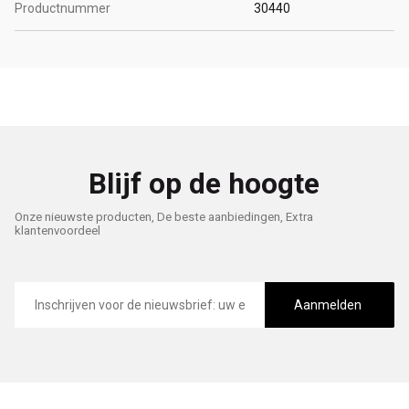
Productnummer
30440
Blijf op de hoogte
Onze nieuwste producten, De beste aanbiedingen, Extra
klantenvoordeel
E-
mailadres
Aanmelden