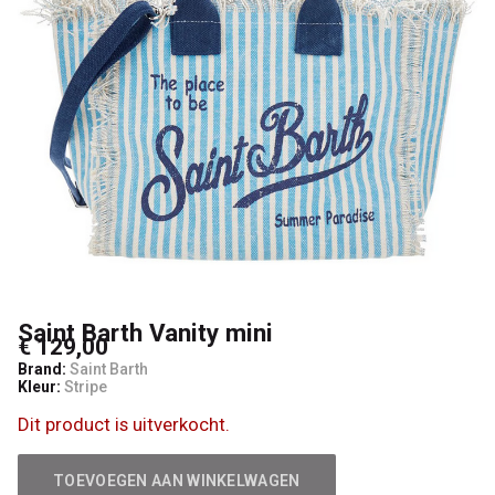
Kids
Saint Barth Vanity mini
€ 129,00
Brand:
Saint Barth
Kleur:
Stripe
Dit product is uitverkocht.
TOEVOEGEN AAN WINKELWAGEN