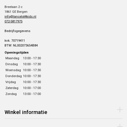
Breelaan 2 c
1861 GE Bergen
info@lancelot4kids.nl
072-5817975
Bedrijfsgegevens
kvk. 70719411
BTW: NL002073654B84
Openingstijden
Maandag
13:00 - 17:30
Dinsdag
10:00 - 17:30
Woensdag
10:00 - 17:30
Donderdag
10:00 - 17:30
Vrijdag
10:00 - 17:30
Zaterdag
10:00 - 17:00
Zondag
13:00 - 17:00
Winkel informatie