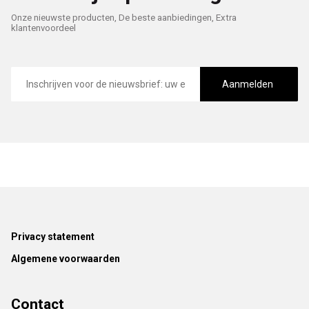
Onze nieuwste producten, De beste aanbiedingen, Extra
klantenvoordeel
E-
mailadres
Aanmelden
Footer
Privacy statement
Algemene voorwaarden
Contact