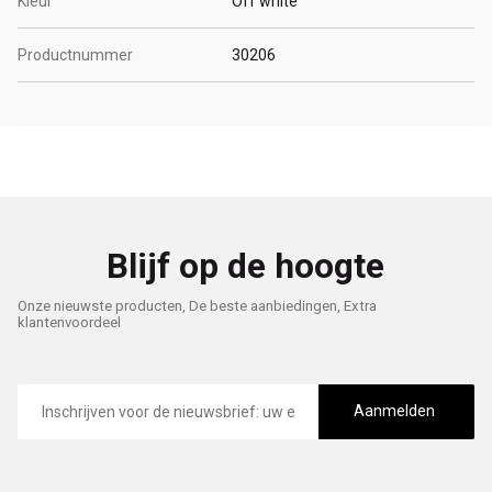
Kleur
Off white
Productnummer
30206
Blijf op de hoogte
Onze nieuwste producten, De beste aanbiedingen, Extra
klantenvoordeel
E-
mailadres
Aanmelden