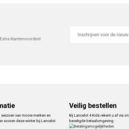
E-
mailadres
Extra klantenvoordeel
matie
Veilig bestellen
t seizoen van mooie merken en
Bij Lancelot 4 Kids rekent u af via o
an scoren deze winter bij Lancelot
beveligde betaalomgeving.