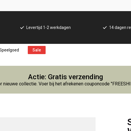
Levertijd 1-2 werkdagen
14 dagen re
Speelgoed
Sale
Actie: Gratis verzending
r nieuwe collectie. Voer bij het afrekenen couponcode "FREESH