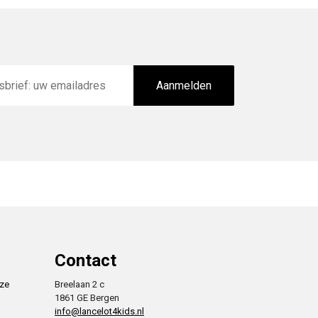
Aanmelden
Contact
nze
Breelaan 2 c
1861 GE Bergen
info@lancelot4kids.nl