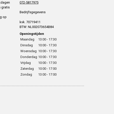
rkdagen
072-5817975
 gratis
Bedrijfsgegevens
ng op
kvk. 70719411
BTW: NL002073654B84
Openingstijden
Maandag
13:00 - 17:30
Dinsdag
10:00 - 17:30
Woensdag
10:00 - 17:30
Donderdag
10:00 - 17:30
Vrijdag
10:00 - 17:30
Zaterdag
10:00 - 17:00
Zondag
13:00 - 17:00