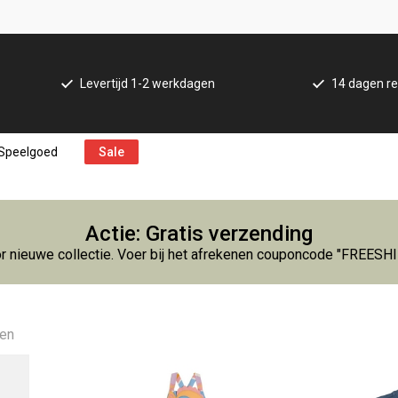
Levertijd 1-2 werkdagen
14 dagen re
Speelgoed
Sale
Actie: Gratis verzending
r nieuwe collectie. Voer bij het afrekenen couponcode "FREESH
ten