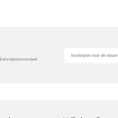
E-
mailadres
Extra klantenvoordeel