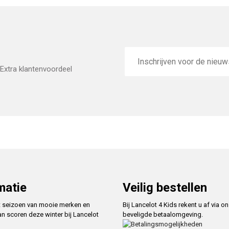
E-
mailadres
Extra klantenvoordeel
matie
Veilig bestellen
t seizoen van mooie merken en
Bij Lancelot 4 Kids rekent u af via o
an scoren deze winter bij Lancelot
beveligde betaalomgeving.