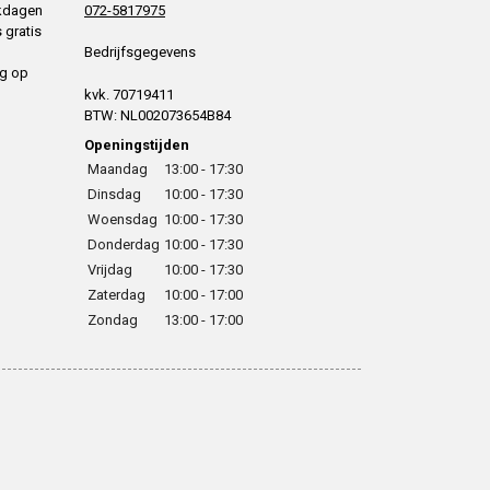
rkdagen
072-5817975
 gratis
Bedrijfsgegevens
ng op
kvk. 70719411
BTW: NL002073654B84
Openingstijden
Maandag
13:00 - 17:30
Dinsdag
10:00 - 17:30
Woensdag
10:00 - 17:30
Donderdag
10:00 - 17:30
Vrijdag
10:00 - 17:30
Zaterdag
10:00 - 17:00
Zondag
13:00 - 17:00