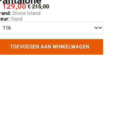
Pantalone
 129,00
€ 215,00
rand:
Stone Island
leur:
Sand
TOEVOEGEN AAN WINKELWAGEN