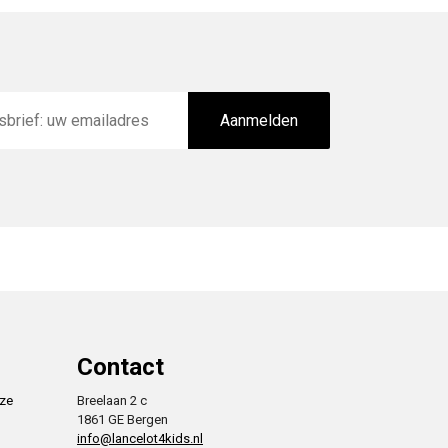
Aanmelden
Contact
nze
Breelaan 2 c
1861 GE Bergen
info@lancelot4kids.nl