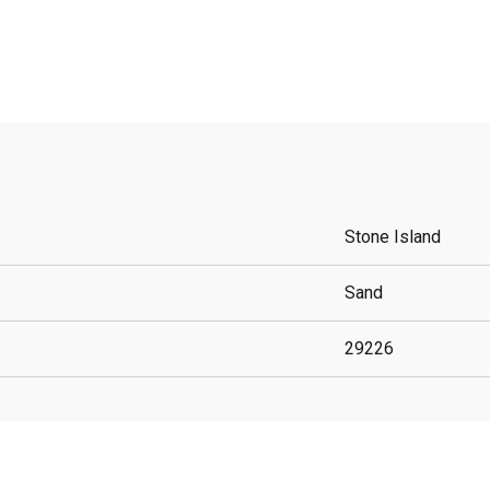
Stone Island
Sand
29226