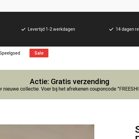
Levertijd 1-2 werkdagen
14 dagen re
Speelgoed
Sale
Actie: Gratis verzending
r nieuwe collectie. Voer bij het afrekenen couponcode "FREESH