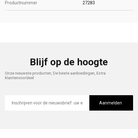
Productnummer
27283
Blijf op de hoogte
Onze nieuwste producten, De beste aanbiedingen, Extra
klantenvoordeel
E-
mailadres
Aanmelden