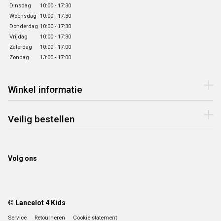
Dinsdag
10:00 - 17:30
Woensdag
10:00 - 17:30
Donderdag
10:00 - 17:30
Vrijdag
10:00 - 17:30
Zaterdag
10:00 - 17:00
Zondag
13:00 - 17:00
Winkel informatie
Veilig bestellen
Volg ons
© Lancelot 4 Kids
Service
Retourneren
Cookie statement