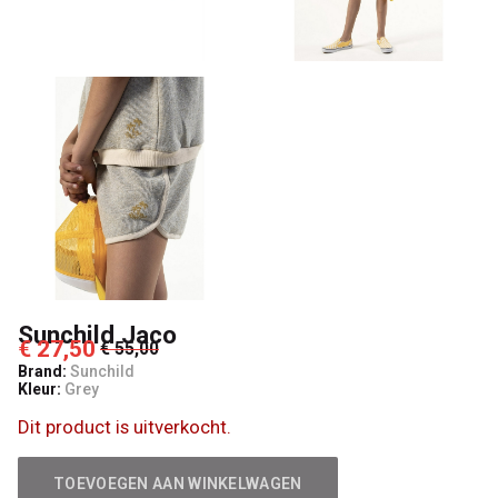
Sunchild Jaco
€ 27,50
€ 55,00
Brand:
Sunchild
Kleur:
Grey
Dit product is uitverkocht.
TOEVOEGEN AAN WINKELWAGEN