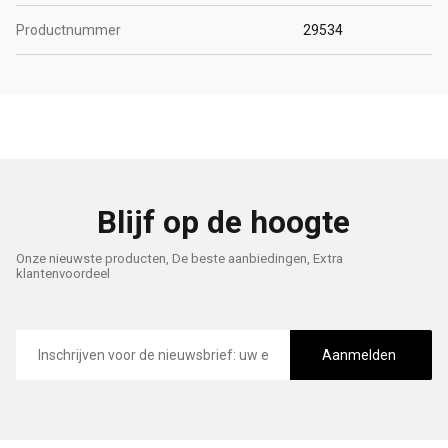
Productnummer
29534
Blijf op de hoogte
Onze nieuwste producten, De beste aanbiedingen, Extra
klantenvoordeel
E-
mailadres
Aanmelden