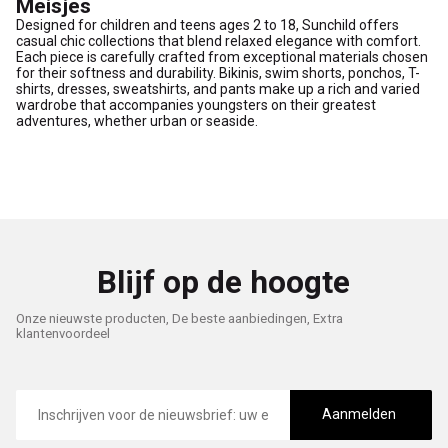
Meisjes
Designed for children and teens ages 2 to 18, Sunchild offers
casual chic collections that blend relaxed elegance with comfort.
Each piece is carefully crafted from exceptional materials chosen
for their softness and durability. Bikinis, swim shorts, ponchos, T-
shirts, dresses, sweatshirts, and pants make up a rich and varied
wardrobe that accompanies youngsters on their greatest
adventures, whether urban or seaside.
Blijf op de hoogte
Onze nieuwste producten, De beste aanbiedingen, Extra
klantenvoordeel
E-
mailadres
Aanmelden