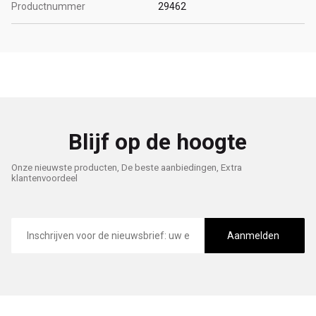
Productnummer
29462
Blijf op de hoogte
Onze nieuwste producten, De beste aanbiedingen, Extra
klantenvoordeel
E-
mailadres
Aanmelden