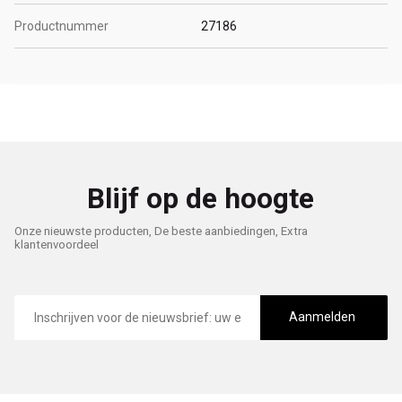
Productnummer
27186
Blijf op de hoogte
Onze nieuwste producten, De beste aanbiedingen, Extra
klantenvoordeel
E-
mailadres
Aanmelden