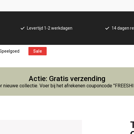
Levertijd 1-2 werkdagen
14 dagen re
Speelgoed
Sale
Actie: Gratis verzending
r nieuwe collectie. Voer bij het afrekenen couponcode "FREESH