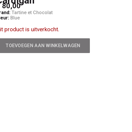
Cardigan
 80,00
rand:
Tartine et Chocolat
leur:
Blue
it product is uitverkocht.
TOEVOEGEN AAN WINKELWAGEN