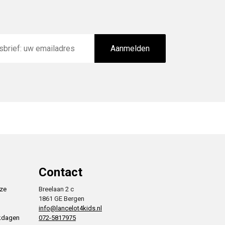
Aanmelden
Contact
nze
Breelaan 2 c
1861 GE Bergen
info@lancelot4kids.nl
rkdagen
072-5817975