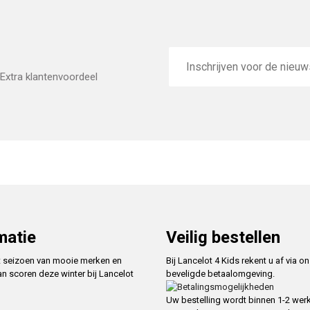
E-
mailadres
Extra klantenvoordeel
matie
Veilig bestellen
t seizoen van mooie merken en
Bij Lancelot 4 Kids rekent u af via o
an scoren deze winter bij Lancelot
beveligde betaalomgeving.
Uw bestelling wordt binnen 1-2 we