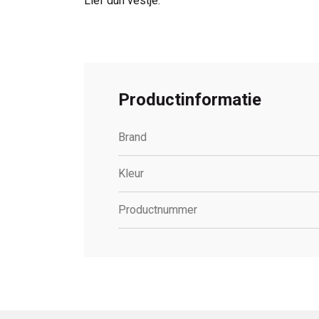
Lief dun vestje.
Productinformatie
Brand
Kleur
Productnummer