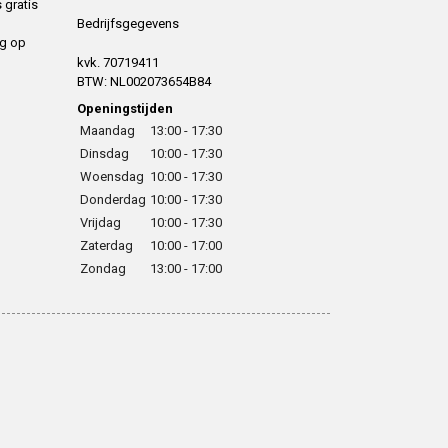
 gratis
Bedrijfsgegevens
ng op
kvk. 70719411
BTW: NL002073654B84
Openingstijden
Maandag
13:00 - 17:30
Dinsdag
10:00 - 17:30
Woensdag
10:00 - 17:30
Donderdag
10:00 - 17:30
Vrijdag
10:00 - 17:30
Zaterdag
10:00 - 17:00
Zondag
13:00 - 17:00