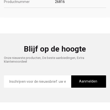
Productnummer
26816
Blijf op de hoogte
Onze nieuwste producten, De beste aanbiedingen, Extra
klantenvoordeel
E-
mailadres
Aanmelden