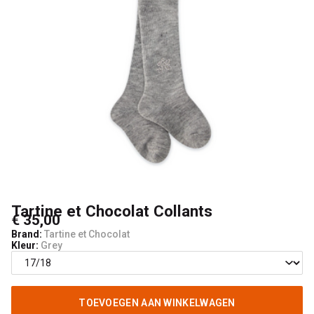
Kids
Tartine et Chocolat Collants
€ 35,00
Brand:
Tartine et Chocolat
Kleur:
Grey
TOEVOEGEN AAN WINKELWAGEN